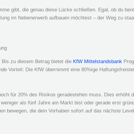
amme gibt, die genau diese Lücke schließen. Egal, ob du bere
llung im Nebenerwerb aufbauen möchtest – der Weg zu staatl
ung
. Bis zu diesem Betrag bietet die
KfW Mittelstandsbank
Progr
ende Vorteil: Die KfW übernimmt eine 80%ige Haftungsfreiste
 noch für 20% des Risikos geradestehen muss. Dies erhöht 
weniger als fünf Jahre am Markt bist oder gerade erst gründ
n bewegen, die dein Vorhaben sofort auf das nächste Leve