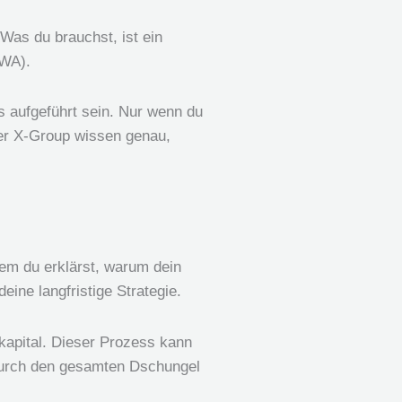
 Was du brauchst, ist ein
BWA).
s aufgeführt sein. Nur wenn du
 der X-Group wissen genau,
 dem du erklärst, warum dein
ine langfristige Strategie.
kapital. Dieser Prozess kann
h durch den gesamten Dschungel