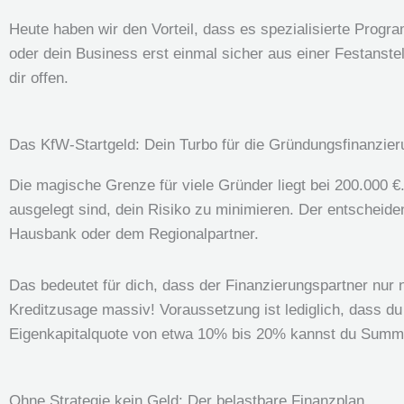
Heute haben wir den Vorteil, dass es spezialisierte Progr
oder dein Business erst einmal sicher aus einer Festanste
dir offen.
Das KfW-Startgeld: Dein Turbo für die Gründungsfinanzier
Die magische Grenze für viele Gründer liegt bei 200.000 €
ausgelegt sind, dein Risiko zu minimieren. Der entscheid
Hausbank oder dem Regionalpartner.
Das bedeutet für dich, dass der Finanzierungspartner nur
Kreditzusage massiv! Voraussetzung ist lediglich, dass du 
Eigenkapitalquote von etwa 10% bis 20% kannst du Summe
Ohne Strategie kein Geld: Der belastbare Finanzplan