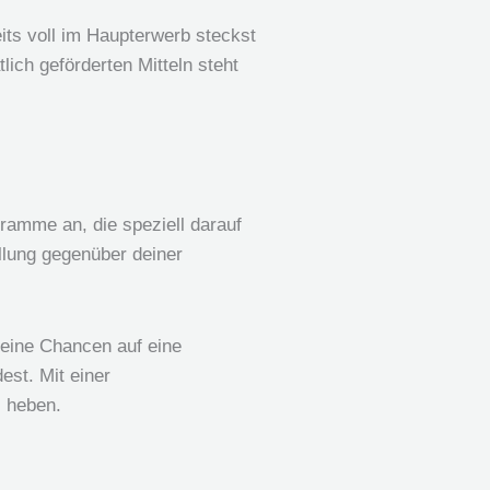
its voll im Haupterwerb steckst
ich geförderten Mitteln steht
amme an, die speziell darauf
llung gegenüber deiner
deine Chancen auf eine
est. Mit einer
l heben.