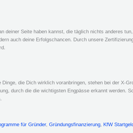
n deiner Seite haben kannst, die täglich nichts anderes tun,
ondern auch deine Erfolgschancen. Durch unsere Zertifizierung
rd.
 Dinge, die Dich wirklich voranbringen, stehen bei der X-G
tzung, durch die die wichtigsten Engpässe erkannt werden. S
.
ogramme für Gründer
,
Gründungsfinanzierung
,
KfW Startgel