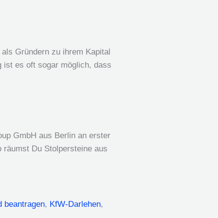
 als Gründern zu ihrem Kapital
 ist es oft sogar möglich, dass
roup GmbH aus Berlin an erster
o räumst Du Stolpersteine aus
d beantragen
,
KfW-Darlehen
,