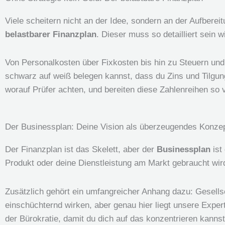
Viele scheitern nicht an der Idee, sondern an der Aufbereit
belastbarer Finanzplan
. Dieser muss so detailliert sein 
Von Personalkosten über Fixkosten bis hin zu Steuern und
schwarz auf weiß belegen kannst, dass du Zins und Tilgung
worauf Prüfer achten, und bereiten diese Zahlenreihen so v
Der Businessplan: Deine Vision als überzeugendes Konze
Der Finanzplan ist das Skelett, aber der
Businessplan
ist
Produkt oder deine Dienstleistung am Markt gebraucht wird.
Zusätzlich gehört ein umfangreicher Anhang dazu: Gesells
einschüchternd wirken, aber genau hier liegt unsere Expert
der Bürokratie, damit du dich auf das konzentrieren kann