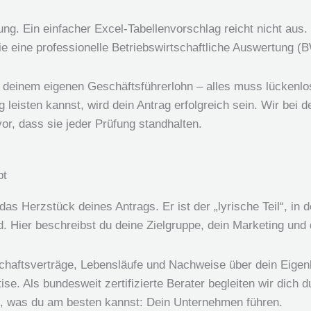
ung. Ein einfacher Excel-Tabellenvorschlag reicht nicht aus.
wie eine professionelle Betriebswirtschaftliche Auswertung (
 deinem eigenen Geschäftsführerlohn – alles muss lückenlo
 leisten kannst, wird dein Antrag erfolgreich sein. Wir bei
or, dass sie jeder Prüfung standhalten.
pt
 das Herzstück deines Antrags. Er ist der „lyrische Teil“, in
 Hier beschreibst du deine Zielgruppe, dein Marketing und de
chaftsverträge, Lebensläufe und Nachweise über dein Eigen
ise. Als bundesweit zertifizierte Berater begleiten wir dic
st, was du am besten kannst: Dein Unternehmen führen.