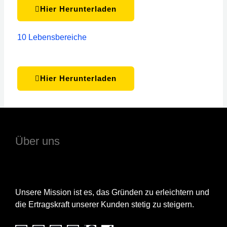
Hier Herunterladen
10 Lebensbereiche
Hier Herunterladen
Über uns
Unsere Mission ist es, das Gründen zu erleichtern und
die Ertragskraft unserer Kunden stetig zu steigern.