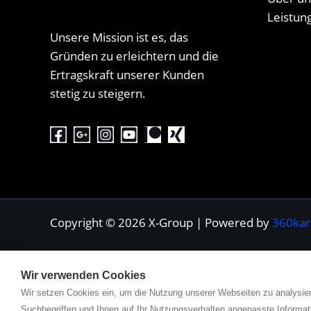
Leistun
Unsere Mission ist es, das
Gründen zu erleichtern und die
Ertragskraft unserer Kunden
stetig zu steigern.
Copyright © 2026 X-Group | Powered by
360kar
Wir verwenden Cookies
Wir setzen Cookies ein, um die Nutzung unserer Webseiten zu analysier
Suchbegriffen und Ihnen auf Ihr Nutzungsverhalten angepasste Informat