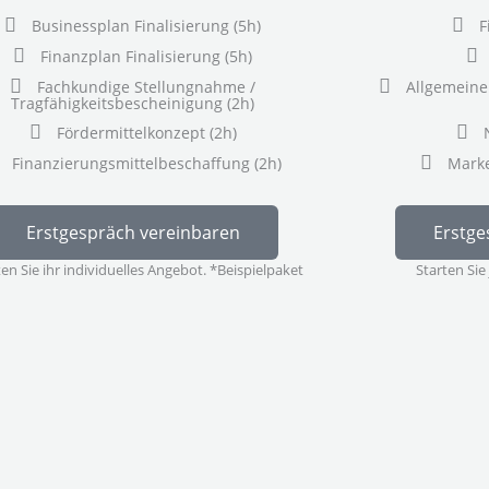
Businessplan Finalisierung (5h)
F
Finanzplan Finalisierung (5h)
Fachkundige Stellungnahme /
Allgemeine
Tragfähigkeitsbescheinigung (2h)
Fördermittelkonzept (2h)
Finanzierungsmittelbeschaffung (2h)
Marke
Erstgespräch vereinbaren
Erstge
ten Sie ihr individuelles Angebot. *Beispielpaket
Starten Sie