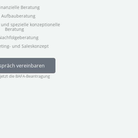
inanzielle Beratung
Aufbauberatung
 und spezielle konzeptionelle
Beratung
Nachfolgeberatung
ting- und Saleskonzept
spräch vereinbaren
 jetzt die BAFA-Beantragung