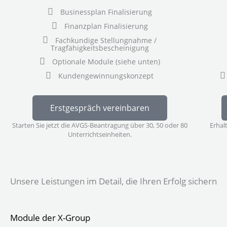
Businessplan Finalisierung
Finanzplan Finalisierung
Fachkundige Stellungnahme /
Tragfähigkeitsbescheinigung
Optionale Module (siehe unten)
Kundengewinnungskonzept
Erstgespräch vereinbaren
Starten Sie jetzt die AVGS-Beantragung über 30, 50 oder 80
Erhal
Unterrichtseinheiten.
Unsere Leistungen im Detail, die Ihren Erfolg sichern
Module der X-Group