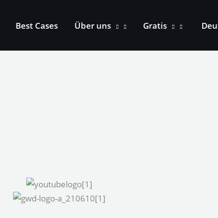
Best Cases
Über uns
Gratis
Deu