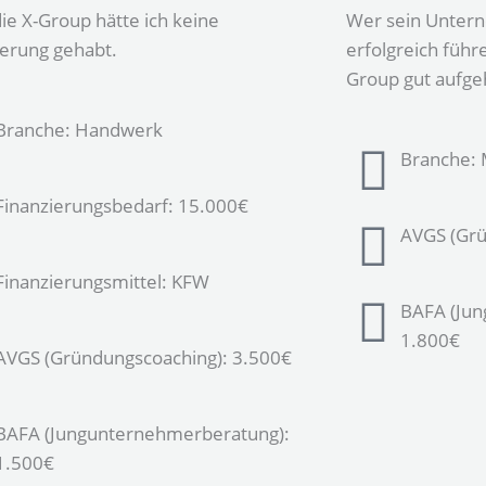
ie X-Group hätte ich keine
Wer sein Untern
ierung gehabt.
erfolgreich führe
Group gut aufge
Branche: Handwerk
Branche:
Finanzierungsbedarf: 15.000€
AVGS (Grü
Finanzierungsmittel: KFW
BAFA (Jun
1.800€
AVGS (Gründungscoaching): 3.500€
BAFA (Jungunternehmerberatung):
1.500€