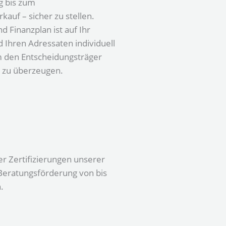
 bis zum
auf – sicher zu stellen.
d Finanzplan ist auf Ihr
Ihren Adressaten individuell
m den Entscheidungsträger
t zu überzeugen.
r Zertifizierungen unserer
 Beratungsförderung von bis
.