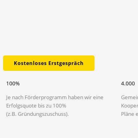
Kostenloses Erstgespräch
100%
4.000
Je nach Förderprogramm haben wir eine
Gemei
Erfolgsquote bis zu 100%
Kooper
(z.B. Gründungszuschuss).
Pläne e