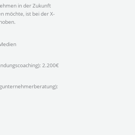
ehmen in der Zukunft
n möchte, ist bei der X-
hoben.
 Medien
ndungscoaching): 2.200€
gunternehmerberatung):