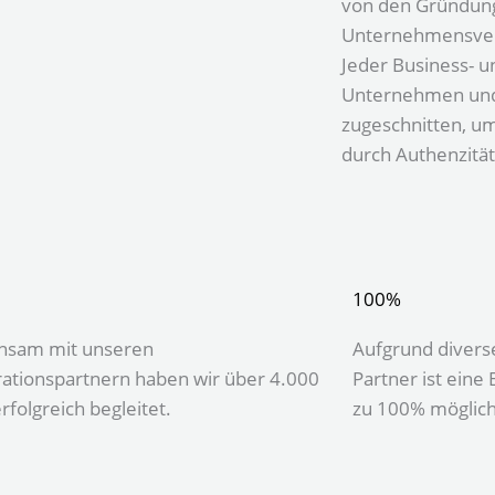
von den Gründung
Unternehmensverk
Jeder Business- un
Unternehmen und 
zugeschnitten, u
durch Authenzitä
100%
nsam mit unseren
Aufgrund diverse
ationspartnern haben wir über 4.000
Partner ist eine
rfolgreich begleitet.
zu 100% möglich