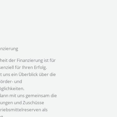
anzierung
eit der Finanzierung ist für
nziell für Ihren Erfolg.
 uns ein Überblick über die
Förder- und
glichkeiten.
dann mit uns gemeinsam die
rungen und Zuschüsse
triebsmittelreserven als
g.