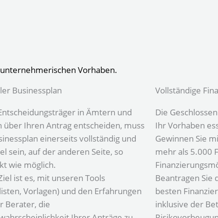
en unternehmerischen Vorhaben.
bler Businessplan
Vollständige Fin
ntscheidungsträger in Ämtern und
Die Geschlossenh
 über Ihren Antrag entscheiden, muss
Ihr Vorhaben esse
inessplan einerseits vollständig und
Gewinnen Sie mit
el sein, auf der anderen Seite, so
mehr als 5.000 
t wie möglich.
Finanzierungsmö
iel ist es, mit unseren Tools
Beantragen Sie 
listen, Vorlagen) und den Erfahrungen
besten Finanzie
r Berater, die
inklusive der Be
wahrscheinlichkeit Ihrer Anträge zu
Risikovorbeugun