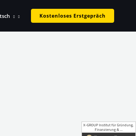
tsch
Kostenloses Erstgepräch