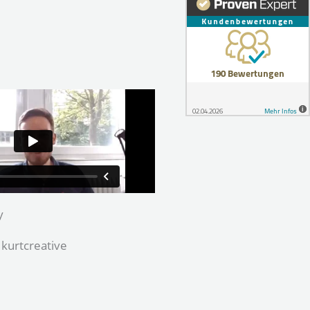
y
kurtcreative