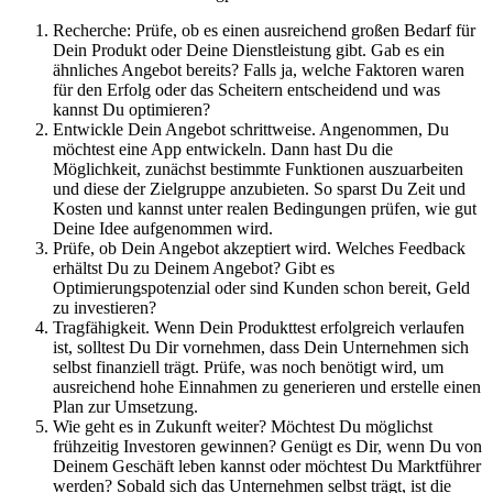
Recherche: Prüfe, ob es einen ausreichend großen Bedarf für
Dein Produkt oder Deine Dienstleistung gibt. Gab es ein
ähnliches Angebot bereits? Falls ja, welche Faktoren waren
für den Erfolg oder das Scheitern entscheidend und was
kannst Du optimieren?
Entwickle Dein Angebot schrittweise. Angenommen, Du
möchtest eine App entwickeln. Dann hast Du die
Möglichkeit, zunächst bestimmte Funktionen auszuarbeiten
und diese der Zielgruppe anzubieten. So sparst Du Zeit und
Kosten und kannst unter realen Bedingungen prüfen, wie gut
Deine Idee aufgenommen wird.
Prüfe, ob Dein Angebot akzeptiert wird. Welches Feedback
erhältst Du zu Deinem Angebot? Gibt es
Optimierungspotenzial oder sind Kunden schon bereit, Geld
zu investieren?
Tragfähigkeit. Wenn Dein Produkttest erfolgreich verlaufen
ist, solltest Du Dir vornehmen, dass Dein Unternehmen sich
selbst finanziell trägt. Prüfe, was noch benötigt wird, um
ausreichend hohe Einnahmen zu generieren und erstelle einen
Plan zur Umsetzung.
Wie geht es in Zukunft weiter? Möchtest Du möglichst
frühzeitig Investoren gewinnen? Genügt es Dir, wenn Du von
Deinem Geschäft leben kannst oder möchtest Du Marktführer
werden? Sobald sich das Unternehmen selbst trägt, ist die