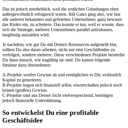
Das ist jedoch unerheblich, weil die restlichen Gründungen eben
außergewöhnlich erfolgreich waren. Bill Gates ging also, wie fast
alle anderen bekannten und gefeierten Unternehmer, ganz bewusst
das Risiko ein, zu scheitern. Das konnte er tun, weil er wusste, dass
sich die Strategie, mehrere Unternehmen parallel aufzubauen,
langfristig auszahlen wird.
Je nachdem, wie gut Du mit Deinen Ressourcen aufgestellt bist,
solltest Du also daran arbeiten, nicht nur eine Geschäftsidee zu
verfolgen, sondern mehrere. Diese verschiedenen Projekte beurteilst
Du dann danach, wie tragfähig sie sind. Du kannst folgende
Struktur dazu übernehmen:
A-Projekte werfen Gewinn ab und ermöglichen es Dir, verlässlich
Kapital zu generieren.
B-Projekte tragen sich finanziell selbst, erwirtschaften jedoch noch
keinen (großen) Gewinn.
C-Projekte sind aus Deiner Sicht vielversprechend, benötigen
jedoch finanzielle Unterstützung.
So entwickelst Du eine profitable
Geschäftsidee