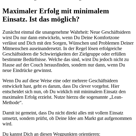
Maximaler Erfolg mit minimalem
Einsatz. Ist das möglich?
Zunächst einmal die unangenehme Wahrheit: Neue Geschäftsideen
wirst Du nur dann entwickeln, wenn Du Deine Komfortzone
verlässt und Dich mit den Sorgen, Wünschen und Problemen Deiner
Mitmenschen auseinandersetzt. In der Regel lösen erfolgreiche
Geschäftsideen die Schwierigkeiten der Zielgruppe oder erfüllen
bestimmte Bedürfnisse. Welche das sind, wirst Du jedoch nicht zu
Hause auf der Couch herausfinden, sondern nur dann, wenn Du
neue Eindrücke gewinnst.
Wenn Du auf diese Weise eine oder mehrere Geschäftsideen
entwickelt hast, geht es darum, dass Du clever vorgehst. Hier
entscheidet sich nun, ob Du wirklich mit minimalem Einsatz den
maximalen Erfolg erzielst. Nutze hierzu die sogenannte „Lean-
Methode“.
Damit ist gemeint, dass Du nicht direkt alles mit vollem Einsatz
umsetzt, sondern prüfst, ob Deine Idee am Markt gut aufgenommen
wird.
Du kannst Dich an diesen Wegpunkten orientieren: