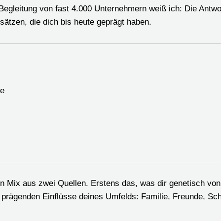
egleitung von fast 4.000 Unternehmern weiß ich: Die Antwo
sätzen, die dich bis heute geprägt haben.
ge
 ein Mix aus zwei Quellen. Erstens das, was dir genetisch vo
e prägenden Einflüsse deines Umfelds: Familie, Freunde, Sch