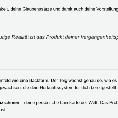
it, deine Glaubenssätze und damit auch deine Vorstellung 
tige Realität ist das Produkt deiner Vergangenheits
 Umfeld wie eine Backform. Der Teig wächst genau so, wie es 
ewachsen, die dein Herkunftssystem für dich bereitgestellt 
nzrahmen
– deine persönliche Landkarte der Welt. Das Probl
ast.