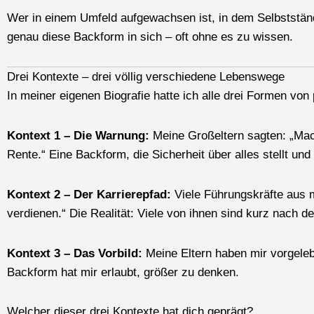
Wer in einem Umfeld aufgewachsen ist, in dem Selbstständig
genau diese Backform in sich – oft ohne es zu wissen.
Drei Kontexte – drei völlig verschiedene Lebenswege
In meiner eigenen Biografie hatte ich alle drei Formen von
Kontext 1 – Die Warnung:
Meine Großeltern sagten: „Mach 
Rente.“ Eine Backform, die Sicherheit über alles stellt und
Kontext 2 – Der Karrierepfad:
Viele Führungskräfte aus 
verdienen.“ Die Realität: Viele von ihnen sind kurz nach de
Kontext 3 – Das Vorbild:
Meine Eltern haben mir vorgelebt
Backform hat mir erlaubt, größer zu denken.
Welcher dieser drei Kontexte hat dich geprägt?