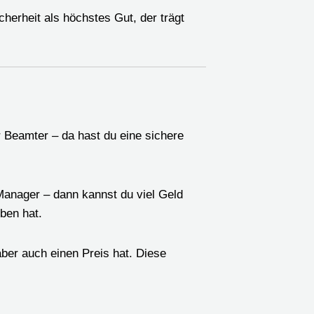
cherheit als höchstes Gut, der trägt
r Beamter – da hast du eine sichere
anager – dann kannst du viel Geld
eben hat.
aber auch einen Preis hat. Diese