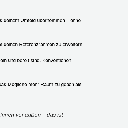
aus deinem Umfeld übernommen – ohne
um deinen Referenzrahmen zu erweitern.
ln und bereit sind, Konventionen
 das Mögliche mehr Raum zu geben als
 Innen vor außen – das ist