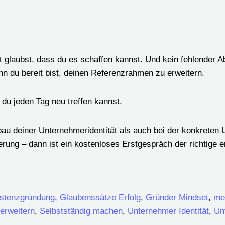
cht glaubst, dass du es schaffen kannst. Und kein fehlender 
nn du bereit bist, deinen Referenzrahmen zu erweitern.
e du jeden Tag neu treffen kannst.
au deiner Unternehmeridentität als auch bei der konkreten
ung – dann ist ein kostenloses Erstgespräch der richtige er
istenzgründung
,
Glaubenssätze Erfolg
,
Gründer Mindset
,
me
erweitern
,
Selbstständig machen
,
Unternehmer Identität
,
Un