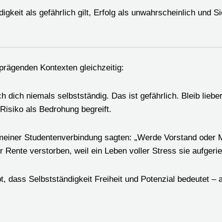
keit als gefährlich gilt, Erfolg als unwahrscheinlich und Si
 prägenden Kontexten gleichzeitig:
dich niemals selbstständig. Das ist gefährlich. Bleib liebe
 Risiko als Bedrohung begreift.
meiner Studentenverbindung sagten: „Werde Vorstand oder M
r Rente verstorben, weil ein Leben voller Stress sie aufgeri
, dass Selbstständigkeit Freiheit und Potenzial bedeutet – 