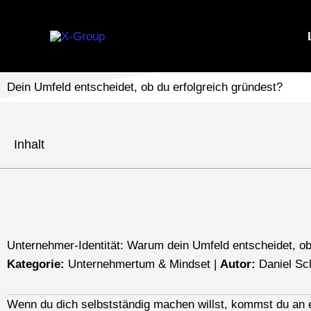
Zum
Inhalt
springen
Dein Umfeld entscheidet, ob du erfolgreich gründest?
Inhalt
Unternehmer-Identität: Warum dein Umfeld entscheidet, ob
Kategorie:
Unternehmertum & Mindset |
Autor:
Daniel Sc
Wenn du dich selbstständig machen willst, kommst du an e