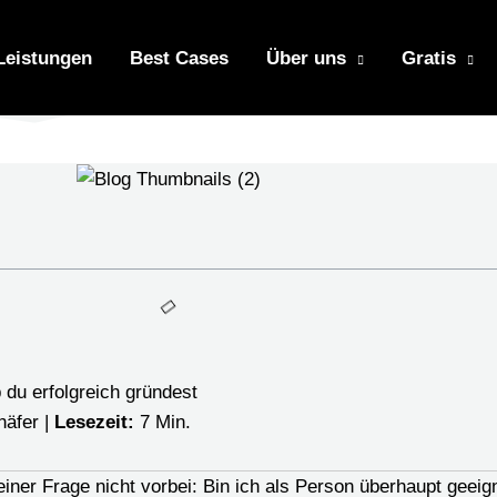
Leistungen
Best Cases
Über uns
Gratis
 du erfolgreich gründest
häfer |
Lesezeit:
7 Min.
iner Frage nicht vorbei: Bin ich als Person überhaupt gee