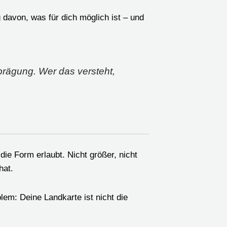
davon, was für dich möglich ist – und
prägung. Wer das versteht,
die Form erlaubt. Nicht größer, nicht
hat.
em: Deine Landkarte ist nicht die