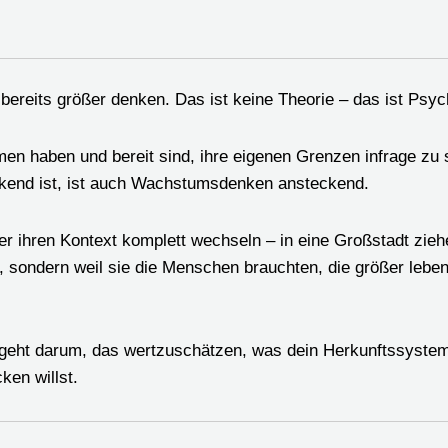
ereits größer denken. Das ist keine Theorie – das ist Psyc
en haben und bereit sind, ihre eigenen Grenzen infrage zu 
ckend ist, ist auch Wachstumsdenken ansteckend.
r ihren Kontext komplett wechseln – in eine Großstadt ziehe
r, sondern weil sie die Menschen brauchten, die größer lebe
 geht darum, das wertzuschätzen, was dein Herkunftssystem 
ken willst.