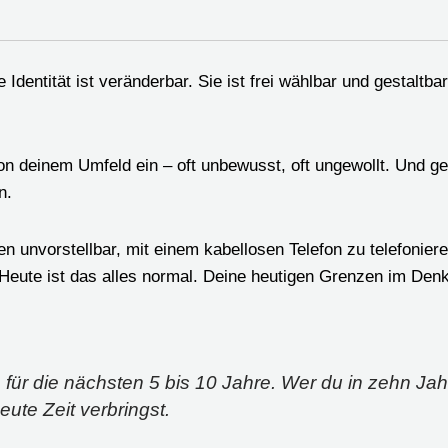
Identität ist veränderbar. Sie ist frei wählbar und gestaltba
von deinem Umfeld ein – oft unbewusst, oft ungewollt. Und g
n.
n unvorstellbar, mit einem kabellosen Telefon zu telefonie
 Heute ist das alles normal. Deine heutigen Grenzen im Den
für die nächsten 5 bis 10 Jahre. Wer du in zehn Jahr
ute Zeit verbringst.