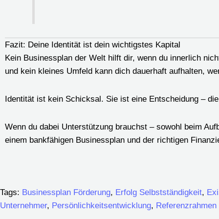
Fazit: Deine Identität ist dein wichtigstes Kapital
Kein Businessplan der Welt hilft dir, wenn du innerlich ni
und kein kleines Umfeld kann dich dauerhaft aufhalten, we
Identität ist kein Schicksal. Sie ist eine Entscheidung – di
Wenn du dabei Unterstützung brauchst – sowohl beim Aufb
einem bankfähigen Businessplan und der richtigen Finanzier
Tags:
Businessplan Förderung
,
Erfolg Selbstständigkeit
,
Ex
Unternehmer
,
Persönlichkeitsentwicklung
,
Referenzrahmen 