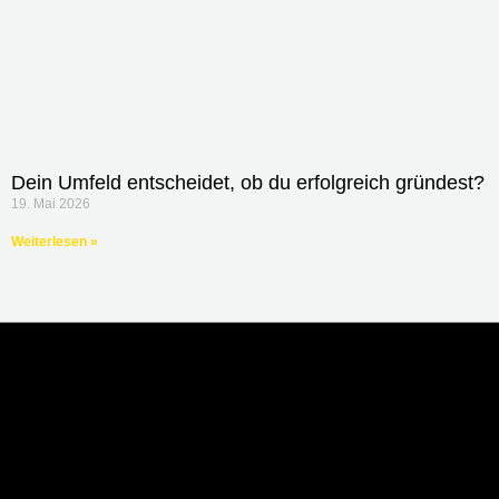
Dein Umfeld entscheidet, ob du erfolgreich gründest?
19. Mai 2026
Weiterlesen »
Über uns