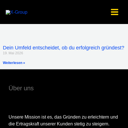
Zum
Inhalt
springen
Dein Umfeld entscheidet, ob du erfolgreich gründest?
19. Mai 2026
Weiterlesen »
Über uns
Unsere Mission ist es, das Gründen zu erleichtern und
die Ertragskraft unserer Kunden stetig zu steigern.