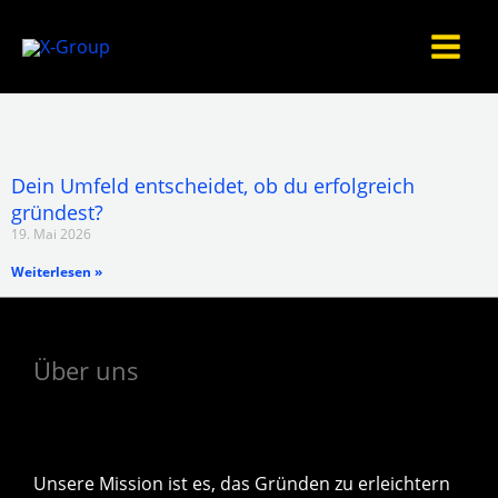
Zum
Inhalt
springen
Dein Umfeld entscheidet, ob du erfolgreich
gründest?
19. Mai 2026
Weiterlesen »
Über uns
Unsere Mission ist es, das Gründen zu erleichtern