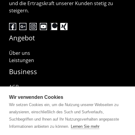
und die Ertragskraft unserer Kunden stetig zu
steigern.
Angebot
Über uns
Leistungen
Business
AGB
Impressum
Wir verwenden Cookies
Datenschutzerklärung
Wir setzen Cookies ein, um die Nutzung unserer Webseiten zu
Abonniere uns
analysieren, einschließlich des Such und Surfverlaufs,
Suchbegriffen und Ihnen auf Ihr Nutzungsverhalten angepasste
Informationen anbieten zu können.
Lernen Sie mehr