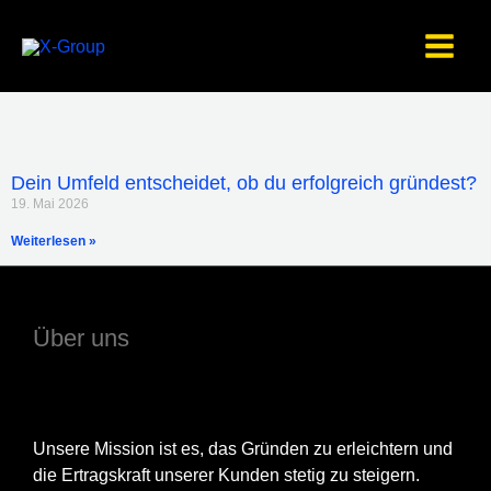
Zum
Inhalt
springen
Dein Umfeld entscheidet, ob du erfolgreich gründest?
19. Mai 2026
Weiterlesen »
Über uns
Unsere Mission ist es, das Gründen zu erleichtern und
die Ertragskraft unserer Kunden stetig zu steigern.