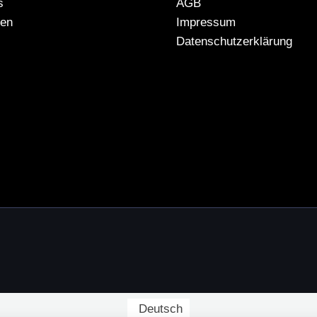
s
AGB
gen
Impressum
Datenschutzerklärung
Deutsch