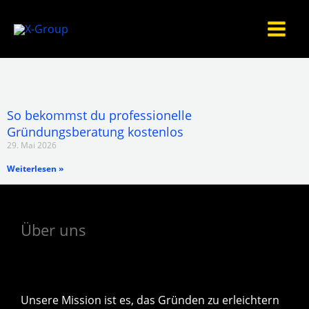
Zum
Inhalt
springen
So bekommst du professionelle
Gründungsberatung kostenlos
29. Mai 2026
Weiterlesen »
Über uns
Unsere Mission ist es, das Gründen zu erleichtern