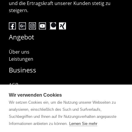
und die Ertragskraft unserer Kunden stetig zu
steigern.
Angebot
Über uns
Leistungen
Business
AGB
Impressum
Wir verwenden Cookies
Datenschutzerklärung
Wir setzen Cookies ein, um die Nutzung unserer Webseiten zu
Abonniere uns
analysieren, einschließlich des Such und Surfverlaufs,
Suchbegriffen und Ihnen auf Ihr Nutzungsverhalten angepasste
Informationen anbieten zu können.
Lernen Sie mehr