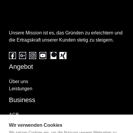
Über uns
Unsere Mission ist es, das Gründen zu erleichtern und
die Ertragskraft unserer Kunden stetig zu steigern.
Angebot
Über uns
Leistungen
Business
AGB
Impressum
Wir verwenden Cookies
Datenschutzerklärung
Wir setzen Cookies ein, um die Nutzung unserer Webseiten zu