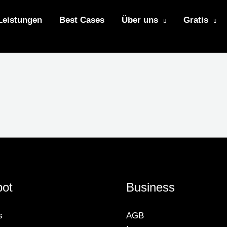
Leistungen
Best Cases
Über uns
Gratis
ot
Business
s
AGB