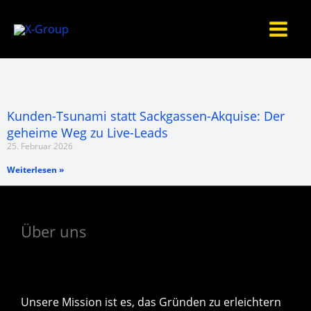
Zum
Inhalt
springen
Kunden-Tsunami statt Sackgassen-Akquise: Der
geheime Weg zu Live-Leads
25. Februar 2026
Weiterlesen »
Über uns
Unsere Mission ist es, das Gründen zu erleichtern