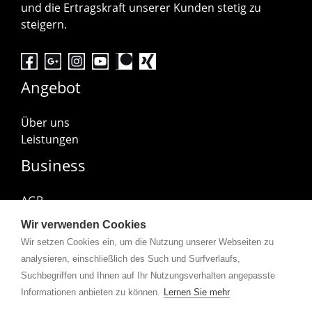
und die Ertragskraft unserer Kunden stetig zu
steigern.
Angebot
Über uns
Leistungen
Business
AGB
Impressum
Wir verwenden Cookies
Datenschutzerklärung
Wir setzen Cookies ein, um die Nutzung unserer Webseiten zu
Abonniere uns
analysieren, einschließlich des Such und Surfverlaufs,
Suchbegriffen und Ihnen auf Ihr Nutzungsverhalten angepasste
Informationen anbieten zu können.
Lernen Sie mehr