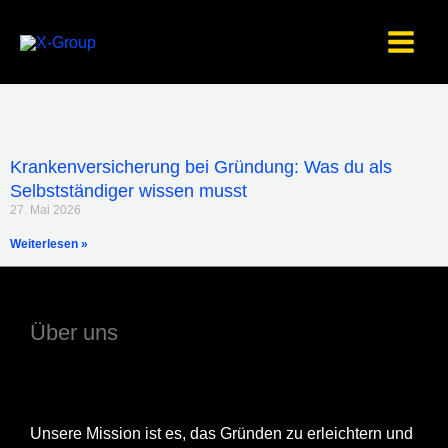
Zum
Inhalt
springen
Krankenversicherung bei Gründung: Was du als
Selbstständiger wissen musst
27. Mai 2026
Weiterlesen »
Über uns
Unsere Mission ist es, das Gründen zu erleichtern und