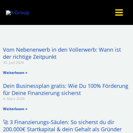
Zum
Inhalt
springen
Vom Nebenerwerb in den Vollerwerb: Wann ist
der richtige Zeitpunkt
30. Juni 2026
Weiterlesen »
Dein Businessplan gratis: Wie Du 100% Förderung
für Deine Finanzierung sicherst
4. März 2026
Weiterlesen »
🚀 3 Finanzierungs-Säulen: So sicherst du dir
200.000€ Startkapital & dein Gehalt als Gründer