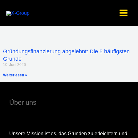
Zum
Inhalt
springen
Gründungsfinanzierung abgelehnt: Die 5 häufigsten
Gründe
10. Juni 2026
Weiterlesen »
Über uns
Unsere Mission ist es, das Gründen zu erleichtern und