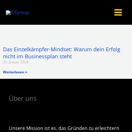
Zum
Inhalt
springen
Das Einzelkämpfer-Mindset: Warum dein Erfolg
nicht im Businessplan steht
26. Januar 2026
Weiterlesen »
Über uns
Unsere Mission ist es, das Gründen zu erleichtern