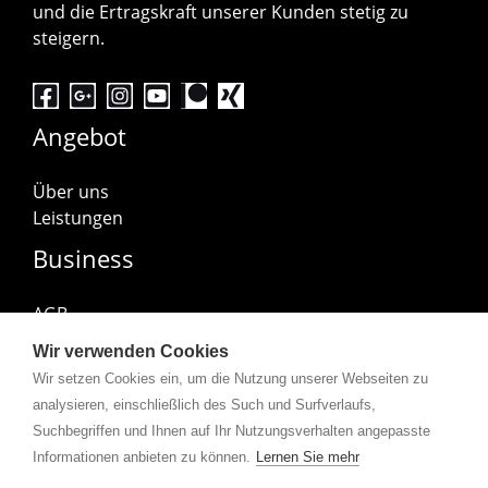
und die Ertragskraft unserer Kunden stetig zu
steigern.
Angebot
Über uns
Leistungen
Business
AGB
Impressum
Wir verwenden Cookies
Datenschutzerklärung
Wir setzen Cookies ein, um die Nutzung unserer Webseiten zu
Abonniere uns
analysieren, einschließlich des Such und Surfverlaufs,
Suchbegriffen und Ihnen auf Ihr Nutzungsverhalten angepasste
Informationen anbieten zu können.
Lernen Sie mehr