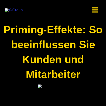
Zum
Inhalt
springen
Priming-Effekte: So
beeinflussen Sie
Kunden und
Mitarbeiter