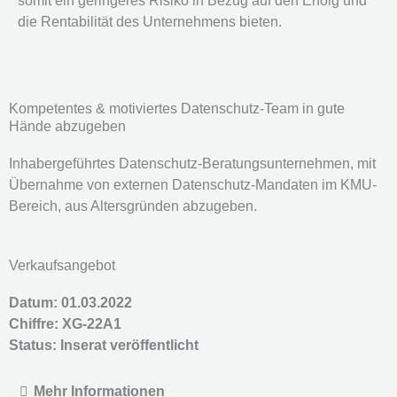
somit ein geringeres Risiko in Bezug auf den Erfolg und
die Rentabilität des Unternehmens bieten.
Kompetentes & motiviertes Datenschutz-Team in gute
Hände abzugeben
Inhabergeführtes Datenschutz-Beratungsunternehmen, mit
Übernahme von externen Datenschutz-Mandaten im KMU-
Bereich, aus Altersgründen abzugeben.
Verkaufsangebot
Datum: 01.03.2022
Chiffre: XG-22A1
Status:
Inserat veröffentlicht
Mehr Informationen