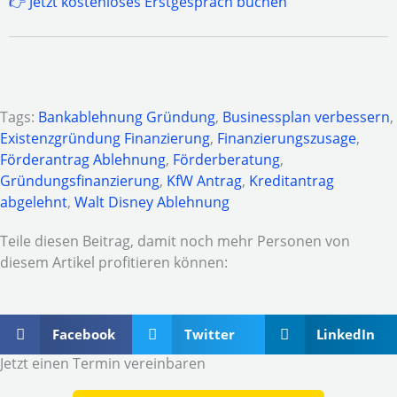
👉 Jetzt kostenloses Erstgespräch buchen
Tags:
Bankablehnung Gründung
,
Businessplan verbessern
,
Existenzgründung Finanzierung
,
Finanzierungszusage
,
Förderantrag Ablehnung
,
Förderberatung
,
Gründungsfinanzierung
,
KfW Antrag
,
Kreditantrag
abgelehnt
,
Walt Disney Ablehnung
Teile diesen Beitrag, damit noch mehr Personen von
diesem Artikel profitieren können:
Facebook
Twitter
LinkedIn
Jetzt einen Termin vereinbaren