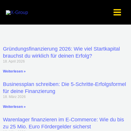
Zum
Inhalt
springen
Gründungsfinanzierung 2026: Wie viel Startkapital
brauchst du wirklich für deinen Erfolg?
18. April 2026
Weiterlesen »
Businessplan schreiben: Die 5-Schritte-Erfolgsformel
für deine Finanzierung
18. März 2026
Weiterlesen »
Warenlager finanzieren im E-Commerce: Wie du bis
zu 25 Mio. Euro Fördergelder sicherst