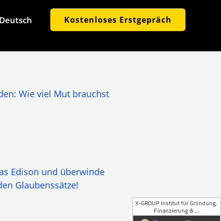
Deutsch
Kostenloses Erstgepräch
den: Wie viel Mut brauchst
as Edison und überwinde
nden Glaubenssätze!