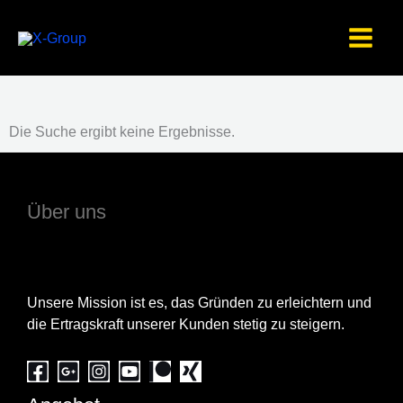
Skip
to
content
Die Suche ergibt keine Ergebnisse.
Über uns
Unsere Mission ist es, das Gründen zu erleichtern und
die Ertragskraft unserer Kunden stetig zu steigern.