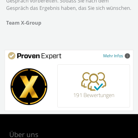
Gespräch vorbereiten. Sodass Sie nach dem
Gespräch das Ergebnis haben, das Sie sich wünschen.
Team X-Group
Mehr Infos
191 Bewertungen
Über uns